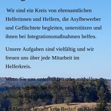
Wir sind ein Kreis von ehrenamtlichen
Helferinnen und Helfern, die Asylbewerber
und Geflüchtete begleiten, unterstützen und
ihnen bei Integrationsmaßnahmen helfen.
Unsere Aufgaben sind vielfältig und wir
freuen uns über jede Mitarbeit im
Helferkreis.
Wenn Sie uns unterstützen oder mithelfen
wollen wenden Sie sich per E-Mail an:
info@nbh-iffeldorf.de
Im Moment besteht kein Bedarf an Kleidung