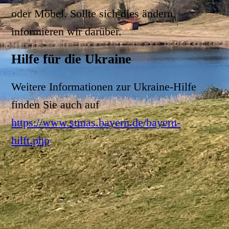
oder Möbel. Sollte sich dies ändern,
informieren wir darüber.
Hilfe für die Ukraine
Weitere Informationen zur Ukraine-Hilfe
finden Sie auch auf
https://www.stmas.bayern.de/bayern-
hilft.php